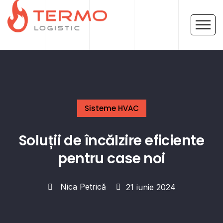
Sisteme HVAC
Soluții de încălzire eficiente
pentru case noi
Nica Petrică
21 iunie 2024