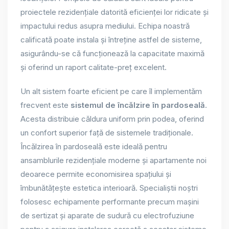
proiectele rezidențiale datorită eficienței lor ridicate și
impactului redus asupra mediului. Echipa noastră
calificată poate instala și întreține astfel de sisteme,
asigurându-se că funcționează la capacitate maximă
și oferind un raport calitate-preț excelent.
Un alt sistem foarte eficient pe care îl implementăm
frecvent este
sistemul de încălzire în pardoseală
.
Acesta distribuie căldura uniform prin podea, oferind
un confort superior față de sistemele tradiționale.
Încălzirea în pardoseală este ideală pentru
ansamblurile rezidențiale moderne și apartamente noi
deoarece permite economisirea spațiului și
îmbunătățește estetica interioară. Specialiștii noștri
folosesc echipamente performante precum mașini
de sertizat și aparate de sudură cu electrofuziune