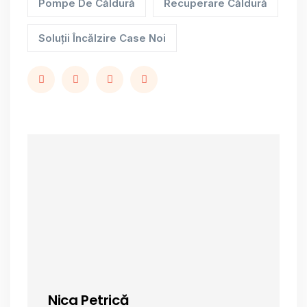
Pompe De Căldură
Recuperare Căldură
Soluții Încălzire Case Noi
Nica Petrică