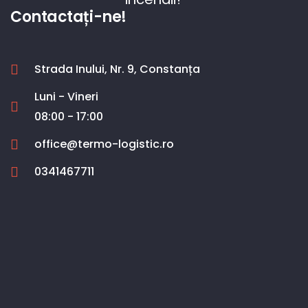
Contactați-ne!
Strada Inului, Nr. 9, Constanța
Luni - Vineri
08:00 - 17:00
office@termo-logistic.ro
0341467711