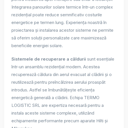
Integrarea panourilor solare termice într-un complex
rezidențial poate reduce semnificativ costurile
energetice pe termen lung. Experiența noastră în
proiectarea și instalarea acestor sisteme ne permite
să oferim soluții personalizate care maximizează
beneficiile energiei solare.
Sistemele de recuperare a căldurii
sunt esențiale
într-un ansamblu rezidențial modern. Acestea
recuperează căldura din aerul evacuat al clădirii și o
reutilizează pentru preîncălzirea aerului proaspăt
introdus. Astfel se îmbunătățește eficiența
energetică generală a clădirii. Echipa TERMO
LOGISTIC SRL are expertiza necesară pentru a
instala aceste sisteme complexe, utilizând
echipamente performante precum aparate Hilti și