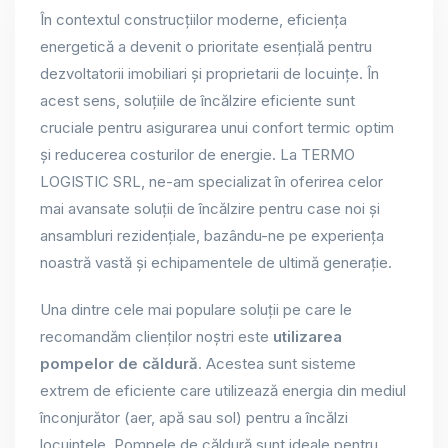
În contextul construcțiilor moderne, eficiența
energetică a devenit o prioritate esențială pentru
dezvoltatorii imobiliari și proprietarii de locuințe. În
acest sens, soluțiile de încălzire eficiente sunt
cruciale pentru asigurarea unui confort termic optim
și reducerea costurilor de energie. La TERMO
LOGISTIC SRL, ne-am specializat în oferirea celor
mai avansate soluții de încălzire pentru case noi și
ansambluri rezidențiale, bazându-ne pe experiența
noastră vastă și echipamentele de ultimă generație.
Una dintre cele mai populare soluții pe care le
recomandăm clienților noștri este
utilizarea
pompelor de căldură
. Acestea sunt sisteme
extrem de eficiente care utilizează energia din mediul
înconjurător (aer, apă sau sol) pentru a încălzi
locuințele. Pompele de căldură sunt ideale pentru