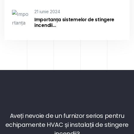
21 iunie 2024
Importanța sistemelor de stingere
incendii…
Aveți nevoie de un furnizor serios pentru
echipamente HVAC și instalații de stingere
incendii?