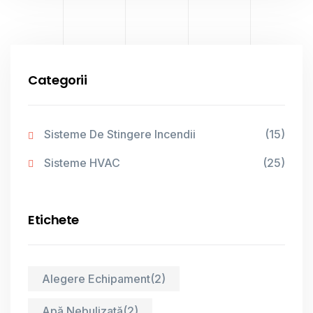
Categorii
Sisteme De Stingere Incendii
(15)
Sisteme HVAC
(25)
Etichete
Alegere Echipament
(2)
Apă Nebulizată
(2)