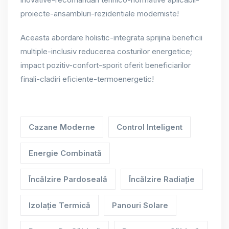
proiecte-ansambluri-rezidentiale moderniste!
Aceasta abordare holistic-integrata sprijina beneficii
multiple-inclusiv reducerea costurilor energetice;
impact pozitiv-confort-sporit oferit beneficiarilor
finali-cladiri eficiente-termoenergetic!
Cazane Moderne
Control Inteligent
Energie Combinată
Încălzire Pardoseală
Încălzire Radiație
Izolație Termică
Panouri Solare