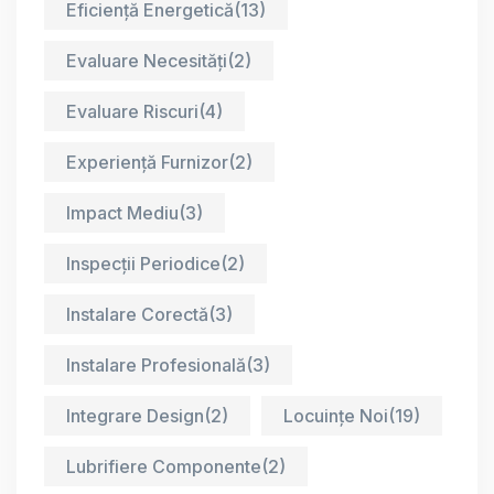
Eficiență Energetică
(13)
Evaluare Necesități
(2)
Evaluare Riscuri
(4)
Experiență Furnizor
(2)
Impact Mediu
(3)
Inspecții Periodice
(2)
Instalare Corectă
(3)
Instalare Profesională
(3)
Integrare Design
(2)
Locuințe Noi
(19)
Lubrifiere Componente
(2)