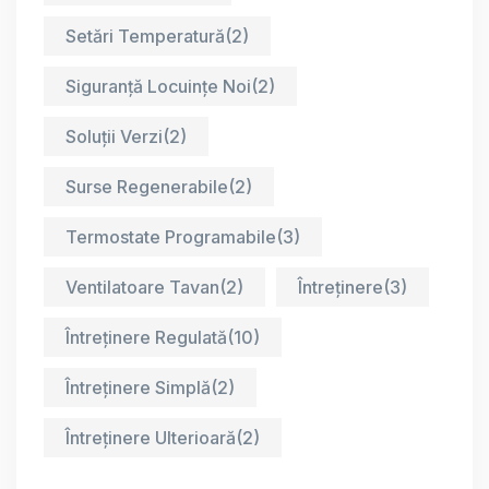
Setări Temperatură
(2)
Siguranță Locuințe Noi
(2)
Soluții Verzi
(2)
Surse Regenerabile
(2)
Termostate Programabile
(3)
Ventilatoare Tavan
(2)
Întreținere
(3)
Întreținere Regulată
(10)
Întreținere Simplă
(2)
Întreținere Ulterioară
(2)