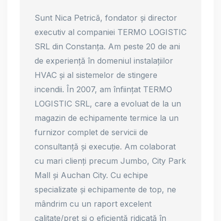
Sunt Nica Petrică, fondator și director
executiv al companiei TERMO LOGISTIC
SRL din Constanța. Am peste 20 de ani
de experiență în domeniul instalațiilor
HVAC și al sistemelor de stingere
incendii. În 2007, am înființat TERMO
LOGISTIC SRL, care a evoluat de la un
magazin de echipamente termice la un
furnizor complet de servicii de
consultanță și execuție. Am colaborat
cu mari clienți precum Jumbo, City Park
Mall și Auchan City. Cu echipe
specializate și echipamente de top, ne
mândrim cu un raport excelent
calitate/preț și o eficiență ridicată în