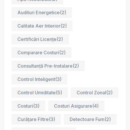
Audituri Energetice
(2)
Calitate Aer Interior
(2)
Certificări Licențe
(2)
Comparare Costuri
(2)
Consultanță Pre-Instalare
(2)
Control Inteligent
(3)
Control Umiditate
(5)
Control Zonal
(2)
Costuri
(3)
Costuri Asigurare
(4)
Curățare Filtre
(3)
Detectoare Fum
(2)