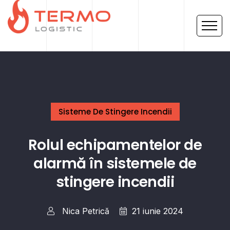
Sisteme De Stingere Incendii
Rolul echipamentelor de
alarmă în sistemele de
stingere incendii
Nica Petrică
21 iunie 2024