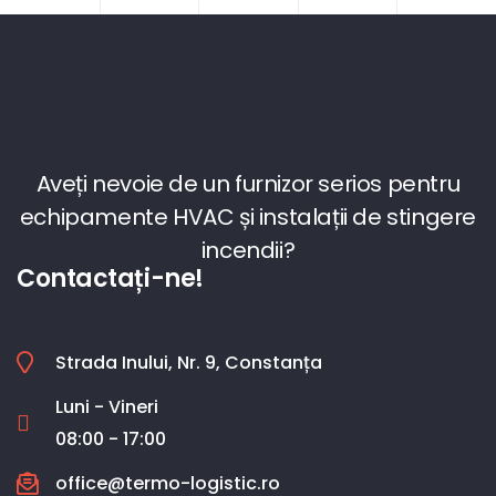
Aveți nevoie de un furnizor serios pentru
echipamente HVAC și instalații de stingere
incendii?
Contactați-ne!
Strada Inului, Nr. 9, Constanța
Luni - Vineri
08:00 - 17:00
office@termo-logistic.ro