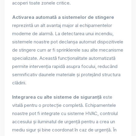
acoperi toate zonele critice.
Activarea automată a sistemelor de stingere
reprezintă un alt avantaj major al echipamentelor
moderne de alarmă. La detectarea unui incendiu,
sistemele noastre pot declanșa automat dispozitivele
de stingere cum ar fi sprinklerele sau alte mecanisme
specializate. Această funcționalitate automatizată
permite intervenția rapidă asupra focului, reducând
semnificativ daunele materiale și protejând structura
clădirii.
Integrarea cu alte sisteme de siguranță
este
vitală pentru o protecție completă. Echipamentele
noastre pot fi integrate cu sisteme HVAC, controlul
accesului și iluminatul de urgență pentru a crea un
mediu sigur și bine coordonat în caz de urgență. În