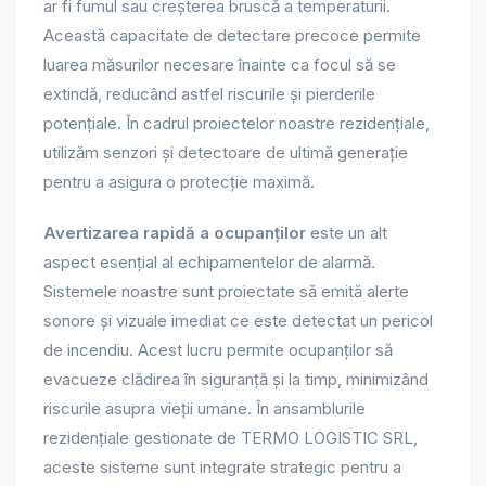
ar fi fumul sau creșterea bruscă a temperaturii.
Această capacitate de detectare precoce permite
luarea măsurilor necesare înainte ca focul să se
extindă, reducând astfel riscurile și pierderile
potențiale. În cadrul proiectelor noastre rezidențiale,
utilizăm senzori și detectoare de ultimă generație
pentru a asigura o protecție maximă.
Avertizarea rapidă a ocupanților
este un alt
aspect esențial al echipamentelor de alarmă.
Sistemele noastre sunt proiectate să emită alerte
sonore și vizuale imediat ce este detectat un pericol
de incendiu. Acest lucru permite ocupanților să
evacueze clădirea în siguranță și la timp, minimizând
riscurile asupra vieții umane. În ansamblurile
rezidențiale gestionate de TERMO LOGISTIC SRL,
aceste sisteme sunt integrate strategic pentru a