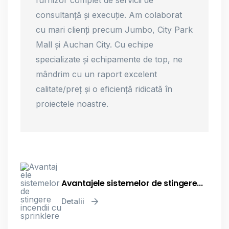
furnizor complet de servicii de
consultanță și execuție. Am colaborat
cu mari clienți precum Jumbo, City Park
Mall și Auchan City. Cu echipe
specializate și echipamente de top, ne
mândrim cu un raport excelent
calitate/preț și o eficiență ridicată în
proiectele noastre.
Avantajele sistemelor de stingere...
Detalii