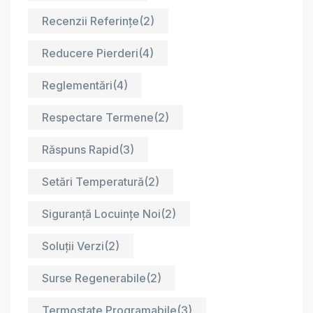
Recenzii Referințe
(2)
Reducere Pierderi
(4)
Reglementări
(4)
Respectare Termene
(2)
Răspuns Rapid
(3)
Setări Temperatură
(2)
Siguranță Locuințe Noi
(2)
Soluții Verzi
(2)
Surse Regenerabile
(2)
Termostate Programabile
(3)