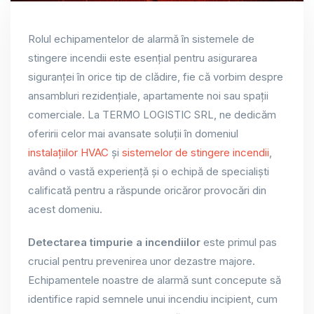
Rolul echipamentelor de alarmă în sistemele de
stingere incendii este esențial pentru asigurarea
siguranței în orice tip de clădire, fie că vorbim despre
ansambluri rezidențiale, apartamente noi sau spații
comerciale. La TERMO LOGISTIC SRL, ne dedicăm
oferirii celor mai avansate soluții în domeniul
instalațiilor HVAC
și
sistemelor de stingere incendii
,
având o vastă experiență și o echipă de specialiști
calificată pentru a răspunde oricăror provocări din
acest domeniu.
Detectarea timpurie a incendiilor
este primul pas
crucial pentru prevenirea unor dezastre majore.
Echipamentele noastre de alarmă sunt concepute să
identifice rapid semnele unui incendiu incipient, cum