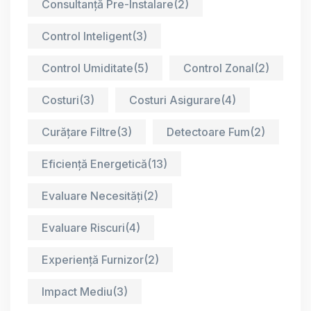
Consultanță Pre-Instalare
(2)
Control Inteligent
(3)
Control Umiditate
(5)
Control Zonal
(2)
Costuri
(3)
Costuri Asigurare
(4)
Curățare Filtre
(3)
Detectoare Fum
(2)
Eficiență Energetică
(13)
Evaluare Necesități
(2)
Evaluare Riscuri
(4)
Experiență Furnizor
(2)
Impact Mediu
(3)