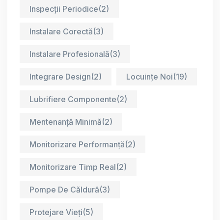
Inspecții Periodice
(2)
Instalare Corectă
(3)
Instalare Profesională
(3)
Integrare Design
(2)
Locuințe Noi
(19)
Lubrifiere Componente
(2)
Mentenanță Minimă
(2)
Monitorizare Performanță
(2)
Monitorizare Timp Real
(2)
Pompe De Căldură
(3)
Protejare Vieți
(5)