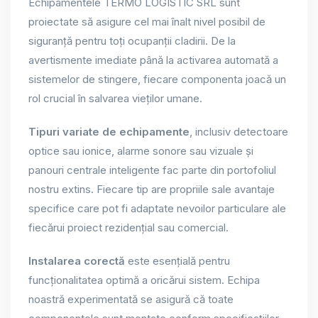
Echipamentele TERMO LOGISTIC SRL sunt
proiectate să asigure cel mai înalt nivel posibil de
siguranță pentru toți ocupanții cladirii. De la
avertismente imediate până la activarea automată a
sistemelor de stingere, fiecare componenta joacă un
rol crucial în salvarea vieților umane.
Tipuri variate de echipamente
, inclusiv detectoare
optice sau ionice, alarme sonore sau vizuale și
panouri centrale inteligente fac parte din portofoliul
nostru extins. Fiecare tip are propriile sale avantaje
specifice care pot fi adaptate nevoilor particulare ale
fiecărui proiect rezidențial sau comercial.
Instalarea corectă
este esențială pentru
funcționalitatea optimă a oricărui sistem. Echipa
noastră experimentată se asigură că toate