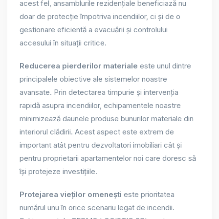
acest fel, ansamblurile rezidențiale beneficiază nu
doar de protecție împotriva incendiilor, ci și de o
gestionare eficientă a evacuării și controlului
accesului în situații critice.
Reducerea pierderilor materiale
este unul dintre
principalele obiective ale sistemelor noastre
avansate. Prin detectarea timpurie și intervenția
rapidă asupra incendiilor, echipamentele noastre
minimizează daunele produse bunurilor materiale din
interiorul clădirii. Acest aspect este extrem de
important atât pentru dezvoltatori imobiliari cât și
pentru proprietarii apartamentelor noi care doresc să
își protejeze investițiile.
Protejarea vieților omenești
este prioritatea
numărul unu în orice scenariu legat de incendii.