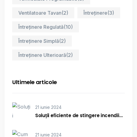
Ventilatoare Tavan
(2)
Întreținere
(3)
Întreținere Regulată
(10)
Întreținere Simplă
(2)
Întreținere Ulterioară
(2)
Ultimele articole
21 iunie 2024
Soluții eficiente de stingere incendii…
21 iunie 2024