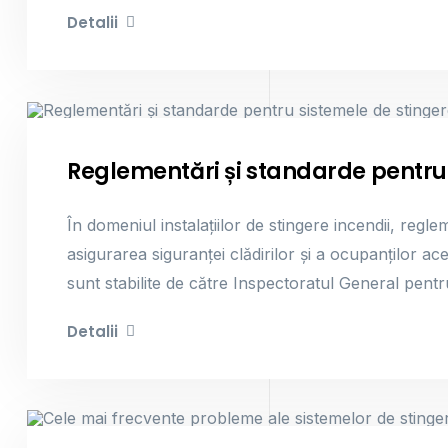
Detalii
Sisteme De Stingere Incendii
Reglementări și standarde pentru 
În domeniul instalațiilor de stingere incendii, regl
asigurarea siguranței clădirilor și a ocupanților a
sunt stabilite de către Inspectoratul General pentru
Detalii