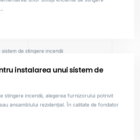
..
entru instalarea unui sistem de
 stingere incendii, alegerea furnizorului potrivit
sau ansamblului rezidențial. În calitate de fondator