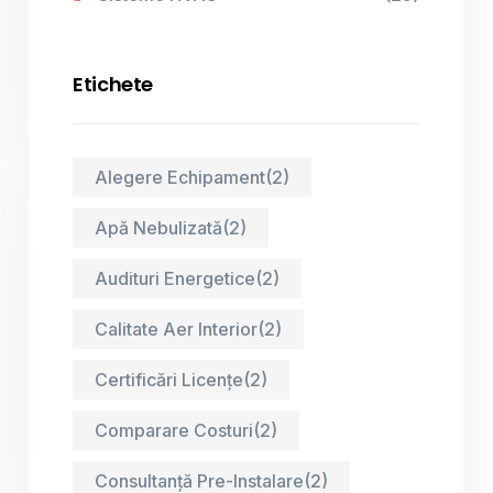
Etichete
Alegere Echipament
(2)
Apă Nebulizată
(2)
Audituri Energetice
(2)
Calitate Aer Interior
(2)
Certificări Licențe
(2)
Comparare Costuri
(2)
Consultanță Pre-Instalare
(2)