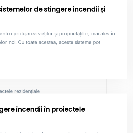
stemelor de stingere incendii și
ntru protejarea vieților și proprietăților, mai ales în
elor noi. Cu toate acestea, aceste sisteme pot
gere incendii în proiectele