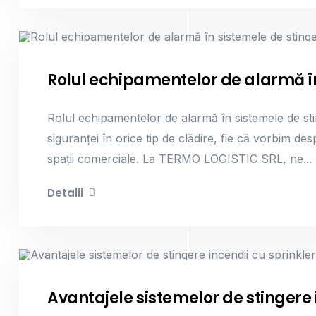
Sisteme De Stingere Incendii
Rolul echipamentelor de alarmă în
Rolul echipamentelor de alarmă în sistemele de sti
siguranței în orice tip de clădire, fie că vorbim d
spații comerciale. La TERMO LOGISTIC SRL, ne...
Detalii
Sisteme De Stingere Incendii
Avantajele sistemelor de stingere 