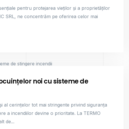
ențiale pentru protejarea vieților și a proprietăților
TIC SRL, ne concentrăm pe oferirea celor mai
cuințelor noi cu sisteme de
i al cerințelor tot mai stringente privind siguranța
ere a incendiilor devine o prioritate. La TERMO
t de...