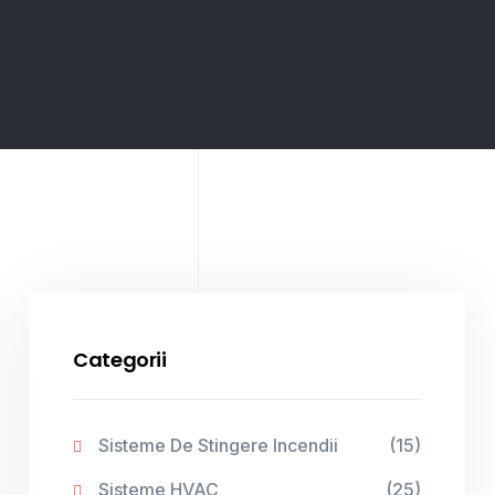
Categorii
Sisteme De Stingere Incendii
(15)
Sisteme HVAC
(25)