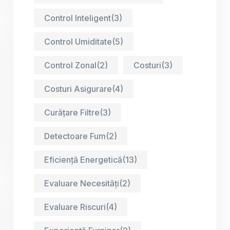
Control Inteligent
(3)
Control Umiditate
(5)
Control Zonal
(2)
Costuri
(3)
Costuri Asigurare
(4)
Curățare Filtre
(3)
Detectoare Fum
(2)
Eficiență Energetică
(13)
Evaluare Necesități
(2)
Evaluare Riscuri
(4)