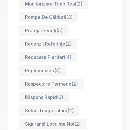
Monitorizare Timp Real
(2)
Pompe De Căldură
(3)
Protejare Vieți
(5)
Recenzii Referințe
(2)
Reducere Pierderi
(4)
Reglementări
(4)
Respectare Termene
(2)
Răspuns Rapid
(3)
Setări Temperatură
(2)
Siguranță Locuințe Noi
(2)