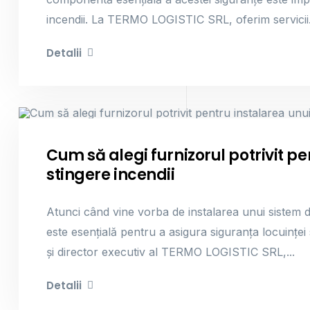
incendii. La TERMO LOGISTIC SRL, oferim servicii.
Detalii
Sisteme De Stingere Incendii
Cum să alegi furnizorul potrivit p
stingere incendii
Atunci când vine vorba de instalarea unui sistem de
este esențială pentru a asigura siguranța locuinței 
și director executiv al TERMO LOGISTIC SRL,...
Detalii