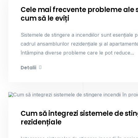
Sisteme De Stingere Incendii
Cele mai frecvente probleme ale si
cum să le eviți
Sistemele de stingere a incendiilor sunt esențiale pe
cadrul ansamblurilor rezidențiale și al apartament
întâmpina diverse probleme care le pot reduce...
Detalii
Sisteme De Stingere Incendii
Cum să integrezi sistemele de stin
rezidențiale