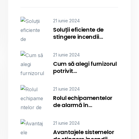
21 iunie 2024
Soluții eficiente de
stingere incendii…
21 iunie 2024
Cum să alegi furnizorul
potrivit…
21 iunie 2024
Rolul echipamentelor
de alarmă în…
21 iunie 2024
Avantajele sistemelor