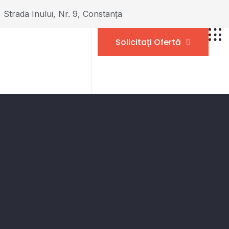
Strada Inului, Nr. 9, Constanța
Solicitați Ofertă