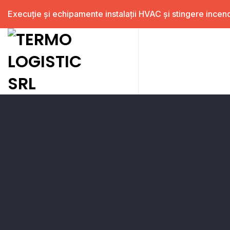
Execuție și echipamente instalații HVAC și stingere incend