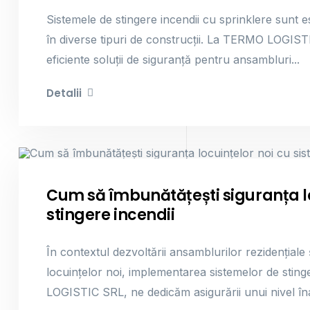
Sistemele de stingere incendii cu sprinklere sunt es
în diverse tipuri de construcții. La TERMO LOGIS
eficiente soluții de siguranță pentru ansambluri...
Detalii
Sisteme De Stingere Incendii
Cum să îmbunătățești siguranța lo
stingere incendii
În contextul dezvoltării ansamblurilor rezidențiale ș
locuințelor noi, implementarea sistemelor de sting
LOGISTIC SRL, ne dedicăm asigurării unui nivel înal