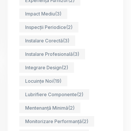
Experiență Furnizor
(2)
Impact Mediu
(3)
Inspecții Periodice
(2)
Instalare Corectă
(3)
Instalare Profesională
(3)
Integrare Design
(2)
Locuințe Noi
(19)
Lubrifiere Componente
(2)
Mentenanță Minimă
(2)
Monitorizare Performanță
(2)