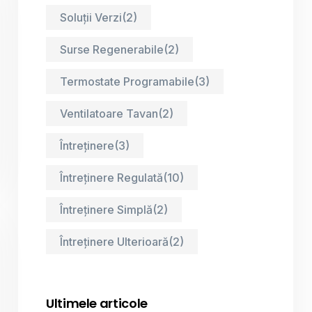
Soluții Verzi
(2)
Surse Regenerabile
(2)
Termostate Programabile
(3)
Ventilatoare Tavan
(2)
Întreținere
(3)
Întreținere Regulată
(10)
Întreținere Simplă
(2)
Întreținere Ulterioară
(2)
Ultimele articole