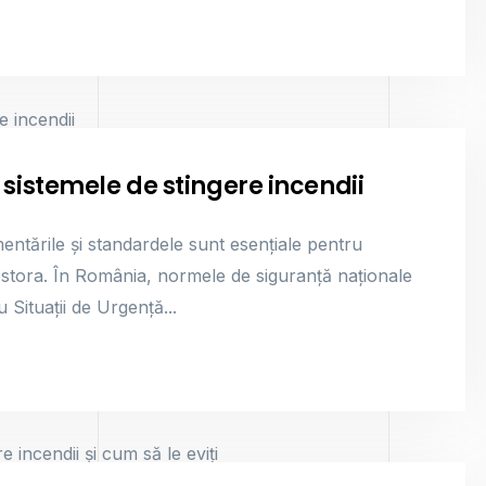
sistemele de stingere incendii
ementările și standardele sunt esențiale pentru
cestora. În România, normele de siguranță naționale
 Situații de Urgență...