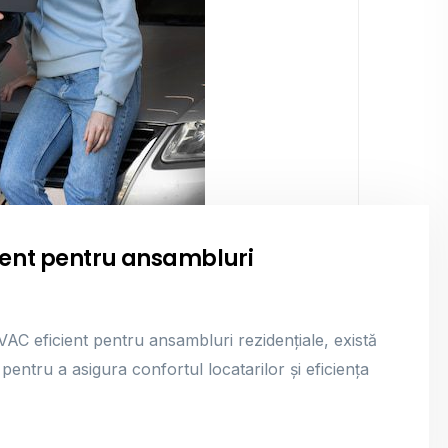
ient pentru ansambluri
AC eficient pentru ansambluri rezidențiale, există
pentru a asigura confortul locatarilor și eficiența