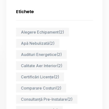
Etichete
Alegere Echipament
(2)
Apă Nebulizată
(2)
Audituri Energetice
(2)
Calitate Aer Interior
(2)
Certificări Licențe
(2)
Comparare Costuri
(2)
Consultanță Pre-Instalare
(2)