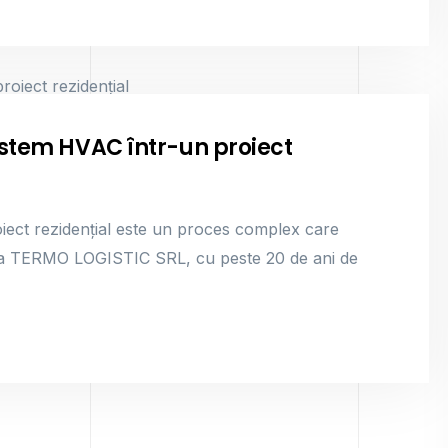
sistem HVAC într-un proiect
roiect rezidențial este un proces complex care
. La TERMO LOGISTIC SRL, cu peste 20 de ani de