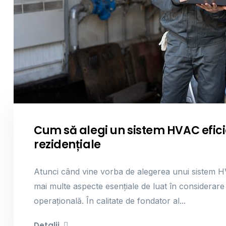
Cum să alegi un sistem HVAC efic
rezidențiale
Atunci când vine vorba de alegerea unui sistem HV
mai multe aspecte esențiale de luat în considerare 
operațională. În calitate de fondator al...
Detalii