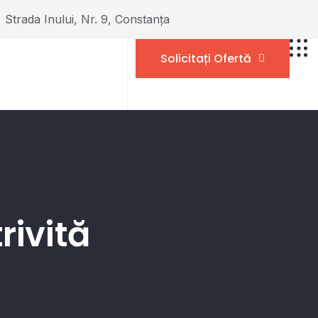
Strada Inului, Nr. 9, Constanța
Solicitați Ofertă
rivită