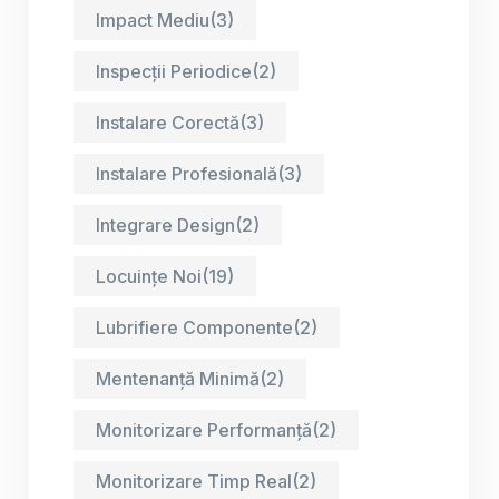
Impact Mediu
(3)
Inspecții Periodice
(2)
Instalare Corectă
(3)
Instalare Profesională
(3)
Integrare Design
(2)
Locuințe Noi
(19)
Lubrifiere Componente
(2)
Mentenanță Minimă
(2)
Monitorizare Performanță
(2)
Monitorizare Timp Real
(2)