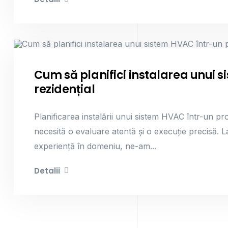
Sisteme HVAC
Cum să planifici instalarea unui 
rezidențial
Planificarea instalării unui sistem HVAC într-un p
necesită o evaluare atentă și o execuție precisă
experiență în domeniu, ne-am...
Detalii