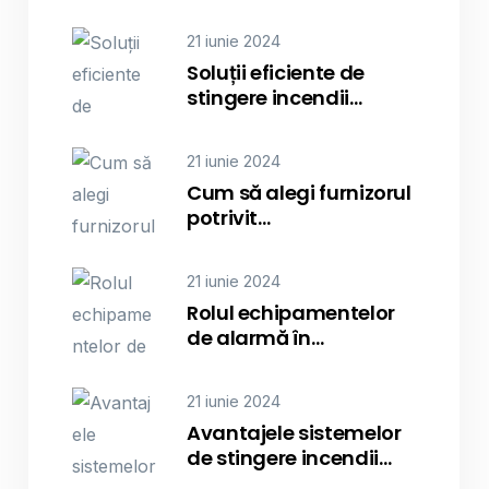
21 iunie 2024
Soluții eficiente de
stingere incendii…
21 iunie 2024
Cum să alegi furnizorul
potrivit…
21 iunie 2024
Rolul echipamentelor
de alarmă în…
21 iunie 2024
Avantajele sistemelor
de stingere incendii…