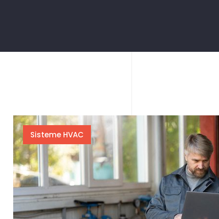
Sisteme HVAC