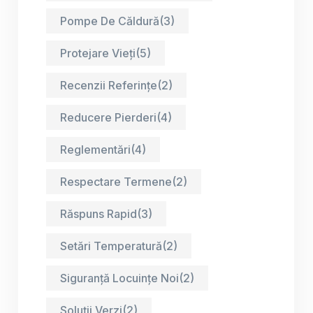
Pompe De Căldură
(3)
Protejare Vieți
(5)
Recenzii Referințe
(2)
Reducere Pierderi
(4)
Reglementări
(4)
Respectare Termene
(2)
Răspuns Rapid
(3)
Setări Temperatură
(2)
Siguranță Locuințe Noi
(2)
Soluții Verzi
(2)