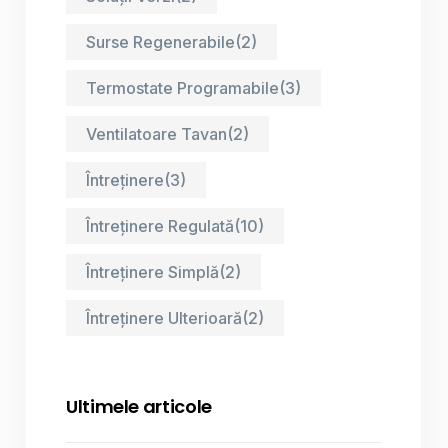
Surse Regenerabile
(2)
Termostate Programabile
(3)
Ventilatoare Tavan
(2)
Întreținere
(3)
Întreținere Regulată
(10)
Întreținere Simplă
(2)
Întreținere Ulterioară
(2)
Ultimele articole