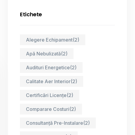
Etichete
Alegere Echipament
(2)
Apă Nebulizată
(2)
Audituri Energetice
(2)
Calitate Aer Interior
(2)
Certificări Licențe
(2)
Comparare Costuri
(2)
Consultanță Pre-Instalare
(2)