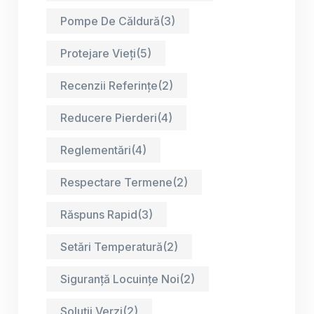
Pompe De Căldură
(3)
Protejare Vieți
(5)
Recenzii Referințe
(2)
Reducere Pierderi
(4)
Reglementări
(4)
Respectare Termene
(2)
Răspuns Rapid
(3)
Setări Temperatură
(2)
Siguranță Locuințe Noi
(2)
Soluții Verzi
(2)