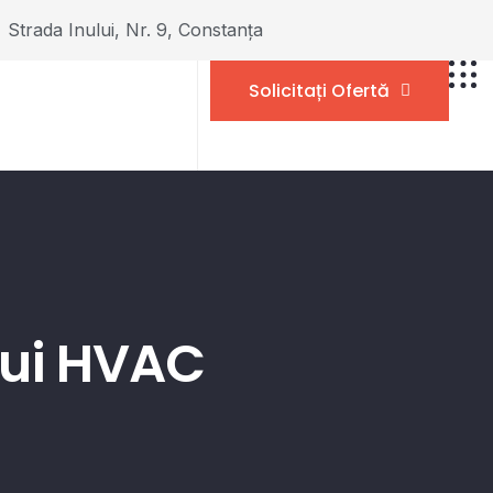
Strada Inului, Nr. 9, Constanța
Solicitați Ofertă
lui HVAC