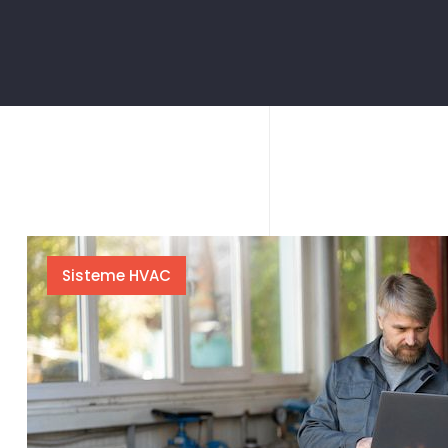
Sisteme HVAC