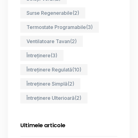
Surse Regenerabile
(2)
Termostate Programabile
(3)
Ventilatoare Tavan
(2)
Întreținere
(3)
Întreținere Regulată
(10)
Întreținere Simplă
(2)
Întreținere Ulterioară
(2)
Ultimele articole