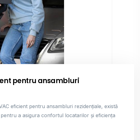
ient pentru ansambluri
AC eficient pentru ansambluri rezidențiale, există
pentru a asigura confortul locatarilor și eficiența