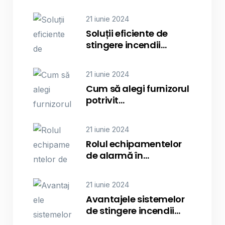
21 iunie 2024
Soluții eficiente de
stingere incendii…
21 iunie 2024
Cum să alegi furnizorul
potrivit…
21 iunie 2024
Rolul echipamentelor
de alarmă în…
21 iunie 2024
Avantajele sistemelor
de stingere incendii…