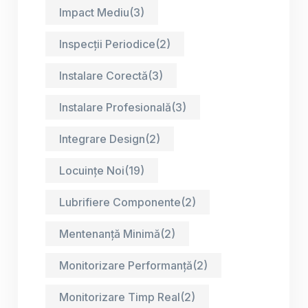
Impact Mediu
(3)
Inspecții Periodice
(2)
Instalare Corectă
(3)
Instalare Profesională
(3)
Integrare Design
(2)
Locuințe Noi
(19)
Lubrifiere Componente
(2)
Mentenanță Minimă
(2)
Monitorizare Performanță
(2)
Monitorizare Timp Real
(2)