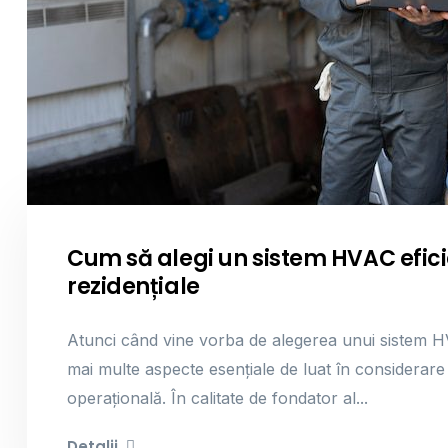
Cum să alegi un sistem HVAC efic
rezidențiale
Atunci când vine vorba de alegerea unui sistem HV
mai multe aspecte esențiale de luat în considerare 
operațională. În calitate de fondator al...
Detalii