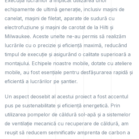
Execuția lucrărilor a implicat utilizarea unor
echipamente de ultimă generație, inclusiv mașini de
canelat, mașini de filetat, aparate de sudură cu
electrofuziune și mașini de carotat de la Hilti și
Milwaukee. Aceste unelte ne-au permis să realizăm
lucrările cu o precizie și eficiență maximă, reducând
timpul de execuție și asigurând o calitate superioară a
montajului. Echipele noastre mobile, dotate cu ateliere
mobile, au fost esențiale pentru desfășurarea rapidă și
eficientă a lucrărilor pe șantier.
Un aspect deosebit al acestui proiect a fost accentul
pus pe sustenabilitate și eficiență energetică. Prin
utilizarea pompelor de căldură sol-apă și a sistemelor
de ventilație mecanică cu recuperare de căldură, am
reușit să reducem semnificativ amprenta de carbon a