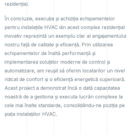
rezidențial.
În concluzie, execuția și achiziția echipamentelor
pentru instalațiile HVAC din acest complex rezidențial
inovativ reprezintă un exemplu clar al angajamentului
nostru față de calitate și eficiență. Prin utilizarea
echipamentelor de înaltă performanță și
implementarea soluțiilor moderne de control și
automatizare, am reușit să oferim locatarilor un nivel
ridicat de confort și o eficiență energetică superioară.
Acest proiect a demonstrat încă o dată capacitatea
noastră de a gestiona și executa lucrări complexe la
cele mai înalte standarde, consolidându-ne poziția pe
piața instalațiilor HVAC.