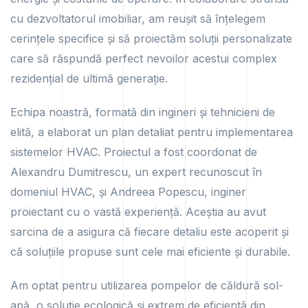
cu dezvoltatorul imobiliar, am reușit să înțelegem
cerințele specifice și să proiectăm soluții personalizate
care să răspundă perfect nevoilor acestui complex
rezidențial de ultimă generație.
Echipa noastră, formată din ingineri și tehnicieni de
elită, a elaborat un plan detaliat pentru implementarea
sistemelor HVAC. Proiectul a fost coordonat de
Alexandru Dumitrescu, un expert recunoscut în
domeniul HVAC, și Andreea Popescu, inginer
proiectant cu o vastă experiență. Aceștia au avut
sarcina de a asigura că fiecare detaliu este acoperit și
că soluțiile propuse sunt cele mai eficiente și durabile.
Am optat pentru utilizarea pompelor de căldură sol-
apă, o soluție ecologică și extrem de eficientă din