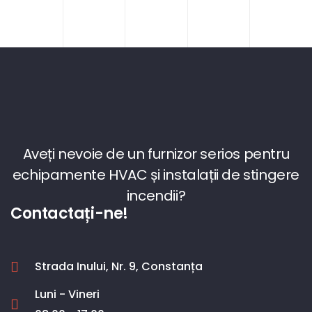
Aveți nevoie de un furnizor serios pentru
echipamente HVAC și instalații de stingere
incendii?
Contactați-ne!
Strada Inului, Nr. 9, Constanța
Luni - Vineri