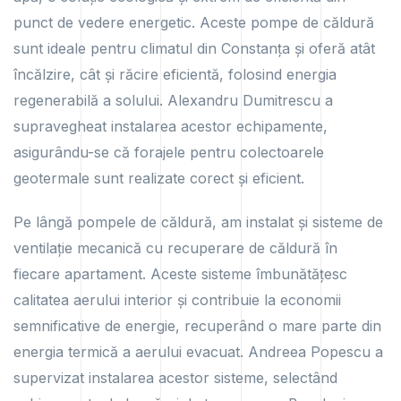
punct de vedere energetic. Aceste pompe de căldură
sunt ideale pentru climatul din Constanța și oferă atât
încălzire, cât și răcire eficientă, folosind energia
regenerabilă a solului. Alexandru Dumitrescu a
supravegheat instalarea acestor echipamente,
asigurându-se că forajele pentru colectoarele
geotermale sunt realizate corect și eficient.
Pe lângă pompele de căldură, am instalat și sisteme de
ventilație mecanică cu recuperare de căldură în
fiecare apartament. Aceste sisteme îmbunătățesc
calitatea aerului interior și contribuie la economii
semnificative de energie, recuperând o mare parte din
energia termică a aerului evacuat. Andreea Popescu a
supervizat instalarea acestor sisteme, selectând