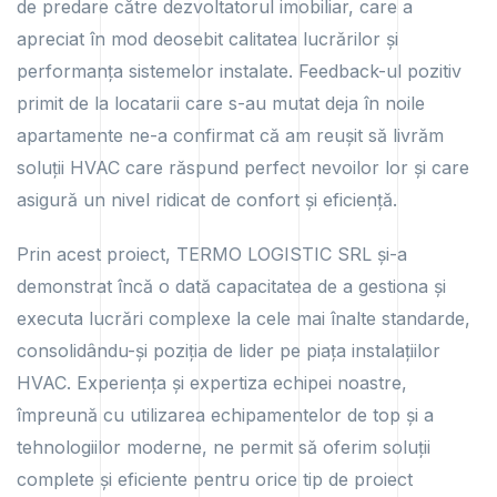
de predare către dezvoltatorul imobiliar, care a
apreciat în mod deosebit calitatea lucrărilor și
performanța sistemelor instalate. Feedback-ul pozitiv
primit de la locatarii care s-au mutat deja în noile
apartamente ne-a confirmat că am reușit să livrăm
soluții HVAC care răspund perfect nevoilor lor și care
asigură un nivel ridicat de confort și eficiență.
Prin acest proiect, TERMO LOGISTIC SRL și-a
demonstrat încă o dată capacitatea de a gestiona și
executa lucrări complexe la cele mai înalte standarde,
consolidându-și poziția de lider pe piața instalațiilor
HVAC. Experiența și expertiza echipei noastre,
împreună cu utilizarea echipamentelor de top și a
tehnologiilor moderne, ne permit să oferim soluții
complete și eficiente pentru orice tip de proiect