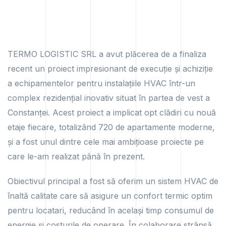
TERMO LOGISTIC SRL a avut plăcerea de a finaliza
recent un proiect impresionant de execuție și achiziție
a echipamentelor pentru instalațiile HVAC într-un
complex rezidențial inovativ situat în partea de vest a
Constanței. Acest proiect a implicat opt clădiri cu nouă
etaje fiecare, totalizând 720 de apartamente moderne,
și a fost unul dintre cele mai ambițioase proiecte pe
care le-am realizat până în prezent.
Obiectivul principal a fost să oferim un sistem HVAC de
înaltă calitate care să asigure un confort termic optim
pentru locatari, reducând în același timp consumul de
energie și costurile de operare. În colaborare strânsă